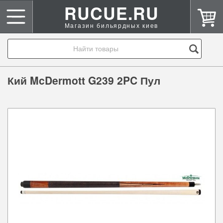
RUCUE.RU
Магазин бильярдных киев
Кий McDermott G239 2PC Пул