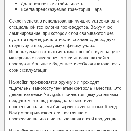
Долговечность и стабильность
Всегда предсказуемая траектория шара
Секрет успеха в использовании лучших материалов и
специальной технологии производства. Вакуумное
ламинирование, при котором слои свариваются без
пустот и перепадов плотности, создает однородную
структуру и предсказуемую физику удара.
Используемая технология также способствует защите
материала от окисления, а значит ваша наклейка
прослужит больше и будет вести себя одинаково весь
срок эксплуатации.
Наклейки производятся вручную и проходят
тщательный многоступенчатый контроль качества. Это
делает наклейки Navigator по-настоящему успешным
продуктом, что подтверждается многими
профессиональными бильярдистами, которых бренд
Navigator привлекает для постоянного
профессионального использования своей продукции.
Наклейки делятся на несколько серий в зависимости