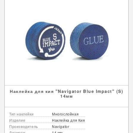
Наклейка для кия "Navigator Blue Impact" (S)
14мм
Тип наклейки
Многослойная
Изделие
Наклейка для Кия
Производитель
Navigator
Диаметр
14 мм