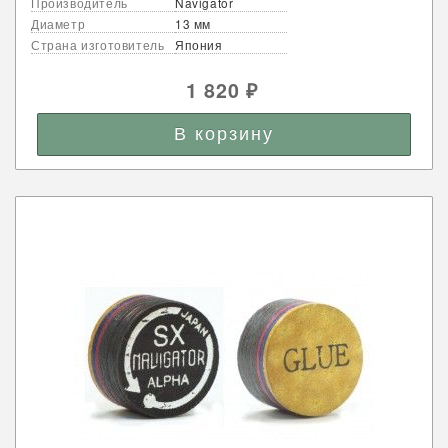
Производитель
Navigator
Диаметр
13 мм
Страна изготовитель
Япония
1 820
₽