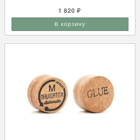
1 820
₽